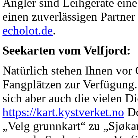
Angler sind Leihgeräte eine
einen zuverlässigen Partner
echolot.de
.
Seekarten vom Velfjord:
Natürlich stehen Ihnen vor
Fangplätzen zur Verfügung.
sich aber auch die vielen Di
https://kart.kystverket.no
Do
„Velg grunnkart“ zu „Sjøka