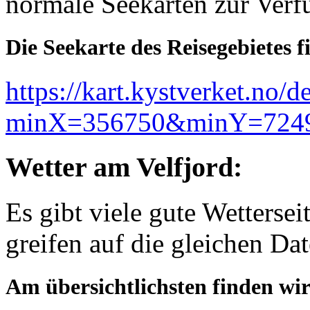
normale Seekarten zur Verf
Die Seekarte des Reisegebietes f
https://kart.kystverket.no/d
minX=356750&minY=7249
Wetter am Velfjord:
Es gibt viele gute Wettersei
greifen auf die gleichen D
Am übersichtlichsten finden wir