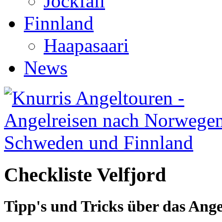
Jockfall
Finnland
Haapasaari
News
Checkliste Velfjord
Tipp's und Tricks über das Ang