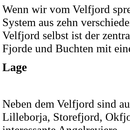
Wenn wir vom Velfjord spre
System aus zehn verschied
Velfjord selbst ist der zent
Fjorde und Buchten mit ein
Lage
Neben dem Velfjord sind au
Lilleborja, Storefjord, Okf
interessante Angelreviere.