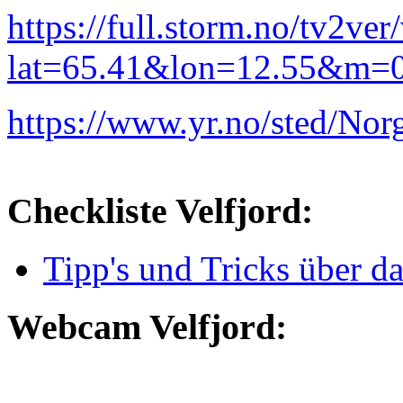
https://full.storm.no/tv2ver
lat=65.41&lon=12.55&m=
https://www.yr.no/sted/No
Checkliste Velfjord:
Tipp's und Tricks über d
Webcam Velfjord: