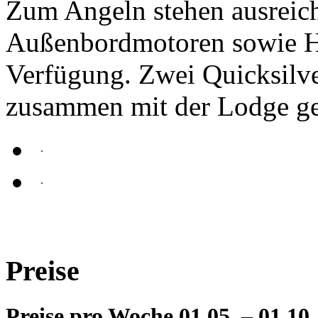
Zum Angeln stehen ausreic
Außenbordmotoren sowie 
Verfügung. Zwei Quicksilv
zusammen mit der Lodge g
Preise
Preise pro Woche 01.05. – 01.10.