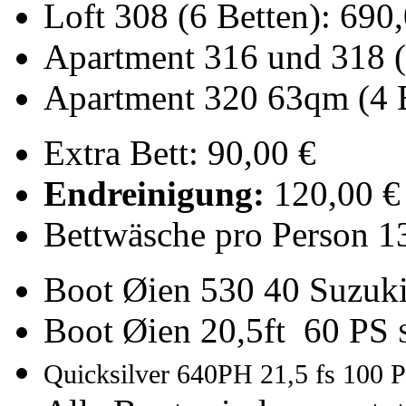
Loft 308 (6 Betten): 690
Apartment 316 und 318 (
Apartment 320 63qm (4 B
Extra Bett: 90,00 €
Endreinigung:
120,00 €
Bettwäsche pro Person 1
Boot Øien 530 40 Suzuk
Boot Øien 20,5ft 60 PS
Quicksilver 640PH 21,5 fs 100 