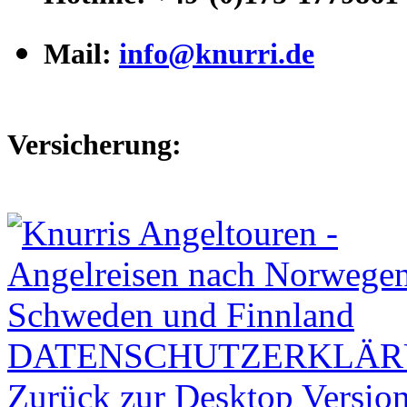
Mail:
info@knurri.de
Versicherung:
DATENSCHUTZERKLÄ
Zurück zur Desktop Versio