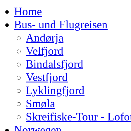
Home
Bus- und Flugreisen
Andørja
Velfjord
Bindalsfjord
Vestfjord
Lyklingfjord
Smøla
Skreifiske-Tour - Lofo
Norwegen