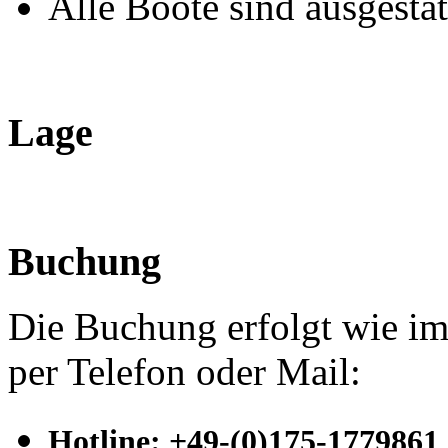
Alle Boote sind ausgesta
Lage
Buchung
Die Buchung erfolgt wie im
per Telefon oder Mail:
Hotline
:
+49-(0)175-1779861