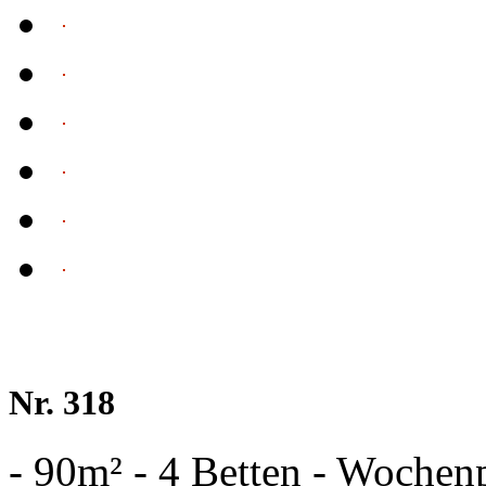
Nr. 318
- 90m² - 4 Betten - Wochen