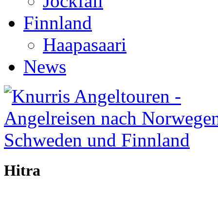
Jockfall
Finnland
Haapasaari
News
Hitra