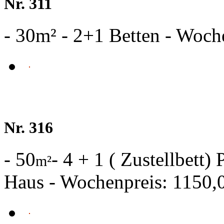
Nr. 311
- 30m² - 2+1 Betten - Woch
Nr. 316
- 50
- 4 + 1 ( Zustellbett
m²
Haus - Wochenpreis: 1150,