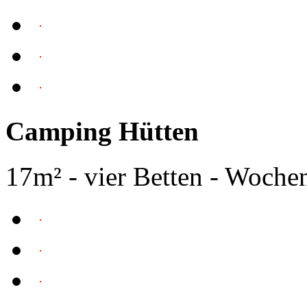
Camping Hütten
17m² - vier Betten - Woche